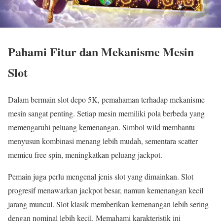
Pahami Fitur dan Mekanisme Mesin
Slot
Dalam bermain slot depo 5K, pemahaman terhadap mekanisme
mesin sangat penting. Setiap mesin memiliki pola berbeda yang
memengaruhi peluang kemenangan. Simbol wild membantu
menyusun kombinasi menang lebih mudah, sementara scatter
memicu free spin, meningkatkan peluang jackpot.
Pemain juga perlu mengenal jenis slot yang dimainkan. Slot
progresif menawarkan jackpot besar, namun kemenangan kecil
jarang muncul. Slot klasik memberikan kemenangan lebih sering
dengan nominal lebih kecil. Memahami karakteristik ini