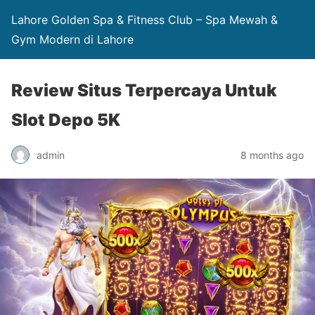
Lahore Golden Spa & Fitness Club – Spa Mewah &
Gym Modern di Lahore
Review Situs Terpercaya Untuk
Slot Depo 5K
admin
8 months ago