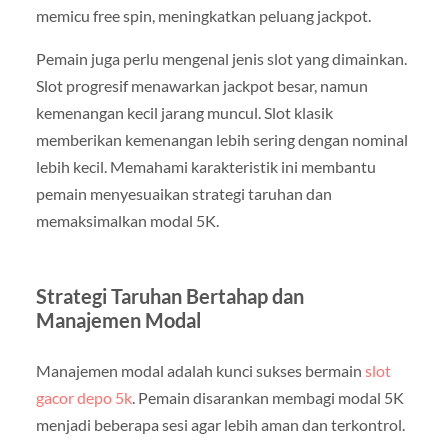
memicu free spin, meningkatkan peluang jackpot.
Pemain juga perlu mengenal jenis slot yang dimainkan.
Slot progresif menawarkan jackpot besar, namun
kemenangan kecil jarang muncul. Slot klasik
memberikan kemenangan lebih sering dengan nominal
lebih kecil. Memahami karakteristik ini membantu
pemain menyesuaikan strategi taruhan dan
memaksimalkan modal 5K.
Strategi Taruhan Bertahap dan
Manajemen Modal
Manajemen modal adalah kunci sukses bermain
slot
gacor depo 5k
. Pemain disarankan membagi modal 5K
menjadi beberapa sesi agar lebih aman dan terkontrol.