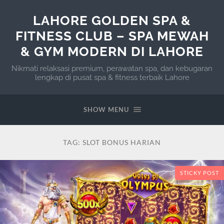
LAHORE GOLDEN SPA &
FITNESS CLUB – SPA MEWAH
& GYM MODERN DI LAHORE
Nikmati relaksasi premium, perawatan spa, dan kebugaran
lengkap di pusat spa & fitness terbaik Lahore
SHOW MENU
TAG:
SLOT BONUS HARIAN
STICKY POST