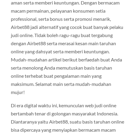
aman serta memberi keuntungan. Dengan bermacam
macam permainan, pelayanan konsumen setia
professional, serta bonus serta promosi menarik,
Airbet88 jadi alternatif yang cocok buat banyak pelaku
judi online. Tidak boleh ragu-ragu buat tergabung
dengan Airbet88 serta merasai kesan main taruhan
online yang dahsyat serta memberi keuntungan.
Mudah-mudahan artikel berikut berfaedah buat Anda
serta menolong Anda memutuskan basis taruhan
online terhebat buat pengalaman main yang
maksimum. Selamat main serta mudah-mudahan
mujur!
Di era digital waktu ini, kemunculan web judi online
bertambah tenar di golongan masyarakat Indonesia.
Diantaranya yaitu Airbet88, suatu basis taruhan online
bisa dipercaya yang menyiapkan bermacam macam