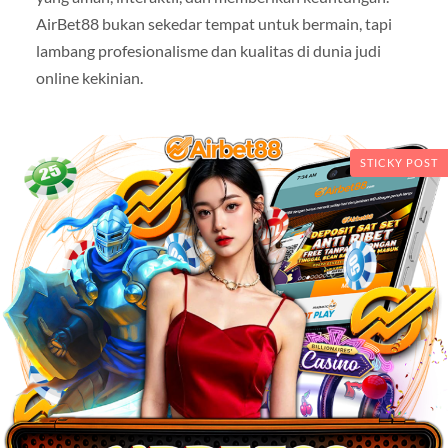
AirBet88 bukan sekedar tempat untuk bermain, tapi
lambang profesionalisme dan kualitas di dunia judi
online kekinian.
STICKY POST