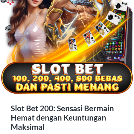
Slot Bet 200: Sensasi Bermain
Hemat dengan Keuntungan
Maksimal