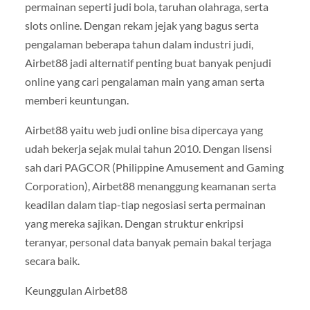
permainan seperti judi bola, taruhan olahraga, serta
slots online. Dengan rekam jejak yang bagus serta
pengalaman beberapa tahun dalam industri judi,
Airbet88 jadi alternatif penting buat banyak penjudi
online yang cari pengalaman main yang aman serta
memberi keuntungan.
Airbet88 yaitu web judi online bisa dipercaya yang
udah bekerja sejak mulai tahun 2010. Dengan lisensi
sah dari PAGCOR (Philippine Amusement and Gaming
Corporation), Airbet88 menanggung keamanan serta
keadilan dalam tiap-tiap negosiasi serta permainan
yang mereka sajikan. Dengan struktur enkripsi
teranyar, personal data banyak pemain bakal terjaga
secara baik.
Keunggulan Airbet88