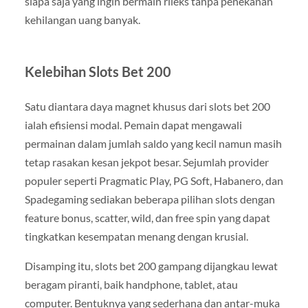
siapa saja yang ingin bermain rileks tanpa penekanan
kehilangan uang banyak.
Kelebihan Slots Bet 200
Satu diantara daya magnet khusus dari slots bet 200
ialah efisiensi modal. Pemain dapat mengawali
permainan dalam jumlah saldo yang kecil namun masih
tetap rasakan kesan jekpot besar. Sejumlah provider
populer seperti Pragmatic Play, PG Soft, Habanero, dan
Spadegaming sediakan beberapa pilihan slots dengan
feature bonus, scatter, wild, dan free spin yang dapat
tingkatkan kesempatan menang dengan krusial.
Disamping itu, slots bet 200 gampang dijangkau lewat
beragam piranti, baik handphone, tablet, atau
computer. Bentuknya yang sederhana dan antar-muka