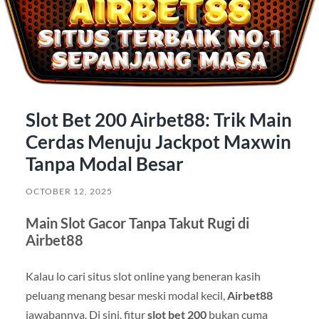
Slot Bet 200 Airbet88: Trik Main
Cerdas Menuju Jackpot Maxwin
Tanpa Modal Besar
OCTOBER 12, 2025
Main Slot Gacor Tanpa Takut Rugi di
Airbet88
Kalau lo cari situs slot online yang beneran kasih
peluang menang besar meski modal kecil,
Airbet88
jawabannya. Di sini, fitur
slot bet 200
bukan cuma