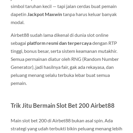
simbol taruhan kecil — tapi jalan cerdas buat pemain
dapetin
Jackpot Maxwin
tanpa harus keluar banyak
modal.
Airbet88 sudah lama dikenal di dunia slot online
sebagai
platform resmi dan terpercaya
dengan RTP
tinggi, bonus besar, serta sistem keamanan mutakhir.
Semua permainan diatur oleh RNG (Random Number
Generator), jadi hasilnya fair, gak ada rekayasa, dan
peluang menang selalu terbuka lebar buat semua
pemain.
Trik Jitu Bermain Slot Bet 200 Airbet88
Main slot bet 200 di Airbet88 bukan asal spin. Ada
strategi yang udah terbukti bikin peluang menang lebih