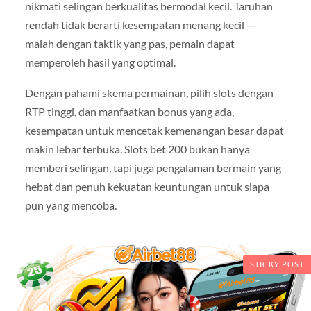
nikmati selingan berkualitas bermodal kecil. Taruhan
rendah tidak berarti kesempatan menang kecil —
malah dengan taktik yang pas, pemain dapat
memperoleh hasil yang optimal.
Dengan pahami skema permainan, pilih slots dengan
RTP tinggi, dan manfaatkan bonus yang ada,
kesempatan untuk mencetak kemenangan besar dapat
makin lebar terbuka. Slots bet 200 bukan hanya
memberi selingan, tapi juga pengalaman bermain yang
hebat dan penuh kekuatan keuntungan untuk siapa
pun yang mencoba.
STICKY POST