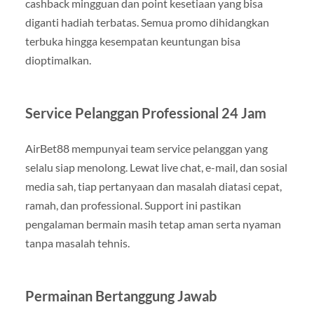
cashback mingguan dan point kesetiaan yang bisa
diganti hadiah terbatas. Semua promo dihidangkan
terbuka hingga kesempatan keuntungan bisa
dioptimalkan.
Service Pelanggan Professional 24 Jam
AirBet88 mempunyai team service pelanggan yang
selalu siap menolong. Lewat live chat, e-mail, dan sosial
media sah, tiap pertanyaan dan masalah diatasi cepat,
ramah, dan professional. Support ini pastikan
pengalaman bermain masih tetap aman serta nyaman
tanpa masalah tehnis.
Permainan Bertanggung Jawab