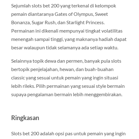
Sejumlah slots bet 200 yang terkenal di kelompok
pemain diantaranya Gates of Olympus, Sweet
Bonanza, Sugar Rush, dan Starlight Princess.
Permainan ini dikenali mempunyai tingkat volatilitas
menengah sampai tinggi, yang maknanya hadiah dapat
besar walaupun tidak selamanya ada setiap waktu.
Selainnya topik dewa dan permen, banyak pula slots
bertopik penjelajahan, hewan, dan buah-buahan
classic yang sesuai untuk pemain yang ingin situasi
lebih rileks. Pilih permainan yang sesuai style bermain
supaya pengalaman bermain lebih menggembirakan.
Ringkasan
Slots bet 200 adalah opsi pas untuk pemain yang ingin