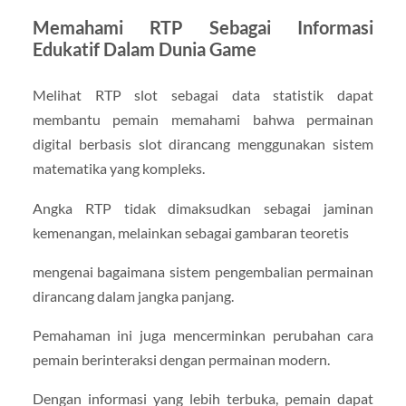
Memahami RTP Sebagai Informasi
Edukatif Dalam Dunia Game
Melihat RTP slot sebagai data statistik dapat
membantu pemain memahami bahwa permainan
digital berbasis slot dirancang menggunakan sistem
matematika yang kompleks.
Angka RTP tidak dimaksudkan sebagai jaminan
kemenangan, melainkan sebagai gambaran teoretis
mengenai bagaimana sistem pengembalian permainan
dirancang dalam jangka panjang.
Pemahaman ini juga mencerminkan perubahan cara
pemain berinteraksi dengan permainan modern.
Dengan informasi yang lebih terbuka, pemain dapat