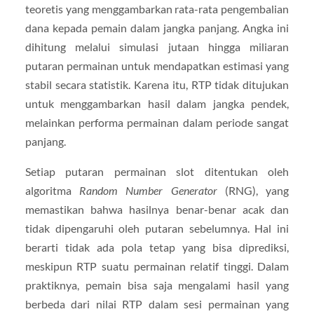
teoretis yang menggambarkan rata-rata pengembalian
dana kepada pemain dalam jangka panjang. Angka ini
dihitung melalui simulasi jutaan hingga miliaran
putaran permainan untuk mendapatkan estimasi yang
stabil secara statistik. Karena itu, RTP tidak ditujukan
untuk menggambarkan hasil dalam jangka pendek,
melainkan performa permainan dalam periode sangat
panjang.
Setiap putaran permainan slot ditentukan oleh
algoritma
Random Number Generator
(RNG), yang
memastikan bahwa hasilnya benar-benar acak dan
tidak dipengaruhi oleh putaran sebelumnya. Hal ini
berarti tidak ada pola tetap yang bisa diprediksi,
meskipun RTP suatu permainan relatif tinggi. Dalam
praktiknya, pemain bisa saja mengalami hasil yang
berbeda dari nilai RTP dalam sesi permainan yang