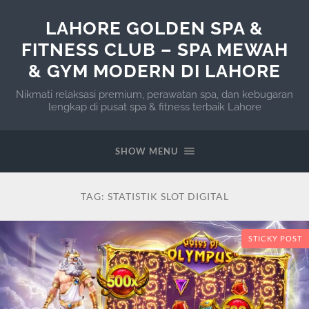
LAHORE GOLDEN SPA &
FITNESS CLUB – SPA MEWAH
& GYM MODERN DI LAHORE
Nikmati relaksasi premium, perawatan spa, dan kebugaran
lengkap di pusat spa & fitness terbaik Lahore
SHOW MENU
TAG:
STATISTIK SLOT DIGITAL
STICKY POST