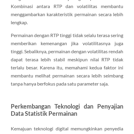
Kombinasi antara RTP dan volatilitas membantu
menggambarkan karakteristik permainan secara lebih
lengkap.
Permainan dengan RTP tinggi tidak selalu terasa sering
memberikan kemenangan jika volatilitasnya juga
tinggi. Sebaliknya, permainan dengan volatilitas rendah
dapat terasa lebih stabil meskipun nilai RTP tidak
terlalu besar. Karena itu, memahami kedua faktor ini
membantu melihat permainan secara lebih seimbang
tanpa hanya berfokus pada satu parameter saja.
Perkembangan Teknologi dan Penyajian
Data Statistik Permainan
Kemajuan teknologi digital memungkinkan penyedia