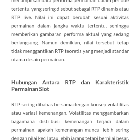
menampilkan data performa permainan dalam periode
tertentu, yang sering disebut sebagai RTP dinamis atau
RTP live. Nilai ini dapat berubah sesuai aktivitas
permainan dalam jangka waktu tertentu, sehingga
memberikan gambaran performa aktual yang sedang
berlangsung. Namun demikian, nilai tersebut tetap
tidak menggantikan RTP teoretis yang menjadi standar
utama desain permainan.
Hubungan Antara RTP dan Karakteristik
Permainan Slot
RTP sering dibahas bersama dengan konsep volatilitas
atau variasi kemenangan. Volatilitas menggambarkan
bagaimana distribusi kemenangan terjadi dalam
permainan, apakah kemenangan muncul lebih sering
dengan nilai kecil atau lebih jarang tetapi bernilai besar.