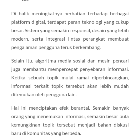
Di balik meningkatnya perhatian terhadap berbagai
platform digital, terdapat peran teknologi yang cukup
besar. Sistem yang semakin responsif, desain yang lebih
modern, serta integrasi lintas perangkat membuat
pengalaman pengguna terus berkembang.
Selain itu, algoritma media sosial dan mesin pencari
juga membantu mempercepat penyebaran informasi.
Ketika sebuah topik mulai ramai diperbincangkan,
informasi terkait topik tersebut akan lebih mudah
ditemukan oleh pengguna lain.
Hal ini menciptakan efek berantai. Semakin banyak
orang yang menemukan informasi, semakin besar pula
kemungkinan topik tersebut menjadi bahan diskusi
baru di komunitas yang berbeda.