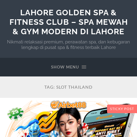
LAHORE GOLDEN SPA &
FITNESS CLUB – SPA MEWAH
& GYM MODERN DI LAHORE
Nikmati relaksasi premium, perawatan spa, dan kebugaran
lengkap di pusat spa & fitness terbaik Lahore
SHOW MENU
TAG:
SLOT THAILAND
STICKY POST