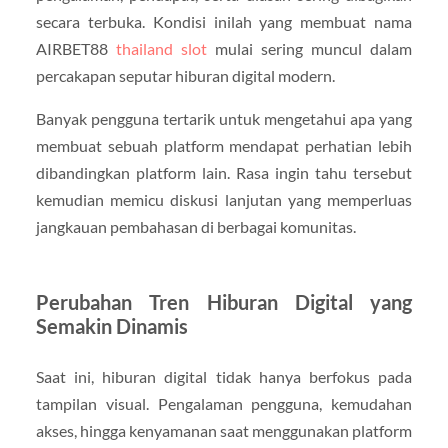
secara terbuka. Kondisi inilah yang membuat nama
AIRBET88
thailand slot
mulai sering muncul dalam
percakapan seputar hiburan digital modern.
Banyak pengguna tertarik untuk mengetahui apa yang
membuat sebuah platform mendapat perhatian lebih
dibandingkan platform lain. Rasa ingin tahu tersebut
kemudian memicu diskusi lanjutan yang memperluas
jangkauan pembahasan di berbagai komunitas.
Perubahan Tren Hiburan Digital yang
Semakin Dinamis
Saat ini, hiburan digital tidak hanya berfokus pada
tampilan visual. Pengalaman pengguna, kemudahan
akses, hingga kenyamanan saat menggunakan platform