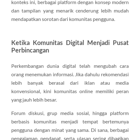
konteks ini, berbagai platform dengan konsep modern
dan tampilan yang menarik cenderung lebih mudah
mendapatkan sorotan dari komunitas pengguna.
Ketika Komunitas Digital Menjadi Pusat
Perbincangan
Perkembangan dunia digital telah mengubah cara
orang menemukan informasi. Jika dahulu rekomendasi
lebih banyak berasal dari iklan atau media
konvensional, kini komunitas online memiliki peran
yang jauh lebih besar.
Forum diskusi, grup media sosial, hingga platform
berbasis komunitas menjadi tempat bertemunya
pengguna dengan minat yang sama. Di sana, berbagai
pengalaman, pendapat, serta ulasan sering dibagikan