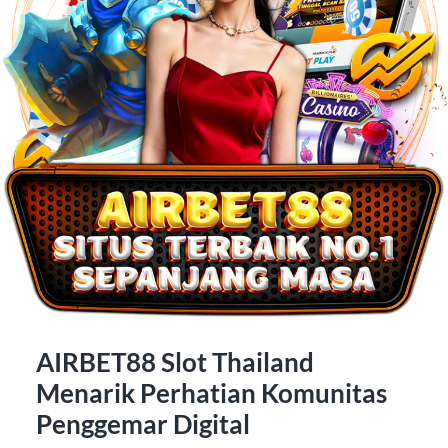
AIRBET88 Slot Thailand
Menarik Perhatian Komunitas
Penggemar Digital