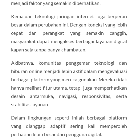
menjadi faktor yang semakin diperhatikan.
Kemajuan teknologi jaringan internet juga berperan
besar dalam perubahan ini. Dengan koneksi yang lebih
cepat dan perangkat yang semakin canggih,
masyarakat dapat mengakses berbagai layanan digital
kapan saja tanpa banyak hambatan.
Akibatnya, komunitas penggemar teknologi dan
hiburan online menjadi lebih aktif dalam mengevaluasi
berbagai platform yang mereka gunakan. Mereka tidak
hanya melihat fitur utama, tetapi juga memperhatikan
desain antarmuka, navigasi, responsivitas, serta
stabilitas layanan.
Dalam lingkungan seperti inilah berbagai platform
yang dianggap adaptif sering kali memperoleh
perhatian lebih besar dari pengguna digital.