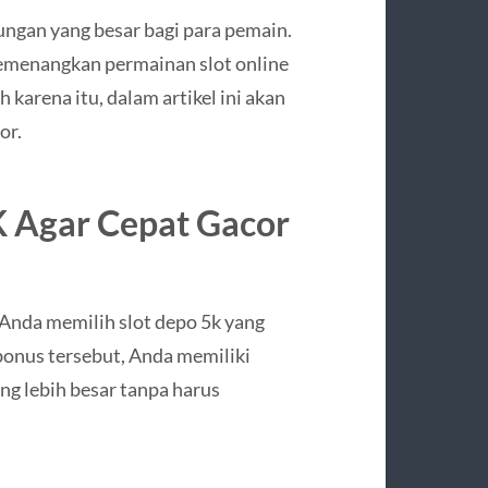
ngan yang besar bagi para pemain.
emenangkan permainan slot online
karena itu, dalam artikel ini akan
or.
K Agar Cepat Gacor
 Anda memilih slot depo 5k yang
onus tersebut, Anda memiliki
g lebih besar tanpa harus