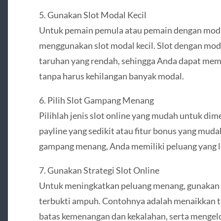
5. Gunakan Slot Modal Kecil
Untuk pemain pemula atau pemain dengan modal
menggunakan slot modal kecil. Slot dengan moda
taruhan yang rendah, sehingga Anda dapat me
tanpa harus kehilangan banyak modal.
6. Pilih Slot Gampang Menang
Pilihlah jenis slot online yang mudah untuk dim
payline yang sedikit atau fitur bonus yang muda
gampang menang, Anda memiliki peluang yang l
7. Gunakan Strategi Slot Online
Untuk meningkatkan peluang menang, gunakan st
terbukti ampuh. Contohnya adalah menaikkan t
batas kemenangan dan kekalahan, serta mengelo