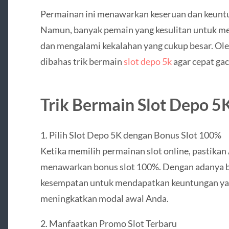
Permainan ini menawarkan keseruan dan keuntu
Namun, banyak pemain yang kesulitan untuk m
dan mengalami kekalahan yang cukup besar. Oleh 
dibahas trik bermain
slot depo 5k
agar cepat gac
Trik Bermain Slot Depo 5
1. Pilih Slot Depo 5K dengan Bonus Slot 100%
Ketika memilih permainan slot online, pastikan
menawarkan bonus slot 100%. Dengan adanya b
kesempatan untuk mendapatkan keuntungan yan
meningkatkan modal awal Anda.
2. Manfaatkan Promo Slot Terbaru