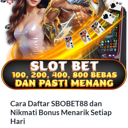
Cara Daftar SBOBET88 dan
Nikmati Bonus Menarik Setiap
Hari