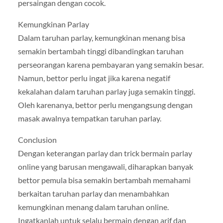
persaingan dengan cocok.
Kemungkinan Parlay
Dalam taruhan parlay, kemungkinan menang bisa
semakin bertambah tinggi dibandingkan taruhan
perseorangan karena pembayaran yang semakin besar.
Namun, bettor perlu ingat jika karena negatif
kekalahan dalam taruhan parlay juga semakin tinggi.
Oleh karenanya, bettor perlu mengangsung dengan
masak awalnya tempatkan taruhan parlay.
Conclusion
Dengan keterangan parlay dan trick bermain parlay
online yang barusan mengawali, diharapkan banyak
bettor pemula bisa semakin bertambah memahami
berkaitan taruhan parlay dan menambahkan
kemungkinan menang dalam taruhan online.
Ingatkanlah untuk selalu bermain dengan arif dan