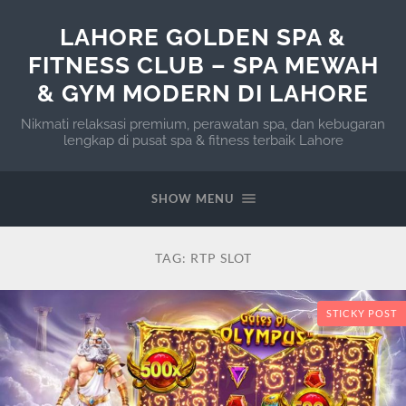
LAHORE GOLDEN SPA &
FITNESS CLUB – SPA MEWAH
& GYM MODERN DI LAHORE
Nikmati relaksasi premium, perawatan spa, dan kebugaran
lengkap di pusat spa & fitness terbaik Lahore
SHOW MENU
TAG:
RTP SLOT
STICKY POST