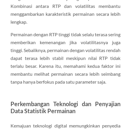
Kombinasi antara RTP dan volatilitas membantu
menggambarkan karakteristik permainan secara lebih
lengkap.
Permainan dengan RTP tinggi tidak selalu terasa sering
memberikan kemenangan jika volatilitasnya juga
tinggi. Sebaliknya, permainan dengan volatilitas rendah
dapat terasa lebih stabil meskipun nilai RTP tidak
terlalu besar. Karena itu, memahami kedua faktor ini
membantu melihat permainan secara lebih seimbang
tanpa hanya berfokus pada satu parameter saja.
Perkembangan Teknologi dan Penyajian
Data Statistik Permainan
Kemajuan teknologi digital memungkinkan penyedia