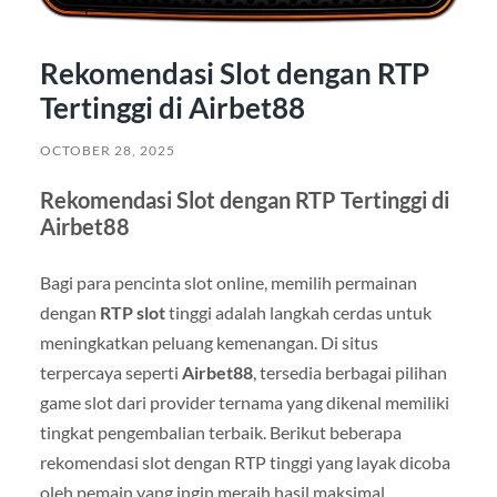
Rekomendasi Slot dengan RTP
Tertinggi di Airbet88
OCTOBER 28, 2025
Rekomendasi Slot dengan RTP Tertinggi di
Airbet88
Bagi para pencinta slot online, memilih permainan
dengan
RTP slot
tinggi adalah langkah cerdas untuk
meningkatkan peluang kemenangan. Di situs
terpercaya seperti
Airbet88
, tersedia berbagai pilihan
game slot dari provider ternama yang dikenal memiliki
tingkat pengembalian terbaik. Berikut beberapa
rekomendasi slot dengan RTP tinggi yang layak dicoba
oleh pemain yang ingin meraih hasil maksimal.