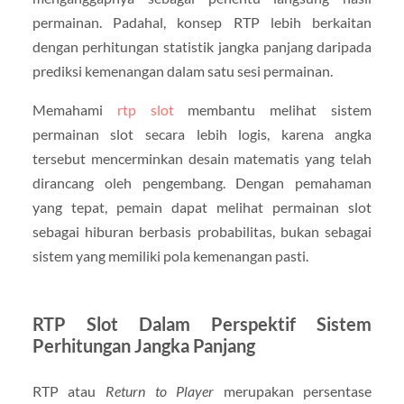
permainan. Padahal, konsep RTP lebih berkaitan
dengan perhitungan statistik jangka panjang daripada
prediksi kemenangan dalam satu sesi permainan.
Memahami
rtp slot
membantu melihat sistem
permainan slot secara lebih logis, karena angka
tersebut mencerminkan desain matematis yang telah
dirancang oleh pengembang. Dengan pemahaman
yang tepat, pemain dapat melihat permainan slot
sebagai hiburan berbasis probabilitas, bukan sebagai
sistem yang memiliki pola kemenangan pasti.
RTP Slot Dalam Perspektif Sistem
Perhitungan Jangka Panjang
RTP atau
Return to Player
merupakan persentase