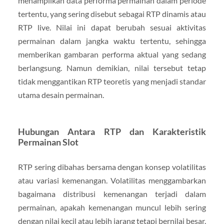
menampilkan data performa permainan dalam periode
tertentu, yang sering disebut sebagai RTP dinamis atau
RTP live. Nilai ini dapat berubah sesuai aktivitas
permainan dalam jangka waktu tertentu, sehingga
memberikan gambaran performa aktual yang sedang
berlangsung. Namun demikian, nilai tersebut tetap
tidak menggantikan RTP teoretis yang menjadi standar
utama desain permainan.
Hubungan Antara RTP dan Karakteristik
Permainan Slot
RTP sering dibahas bersama dengan konsep volatilitas
atau variasi kemenangan. Volatilitas menggambarkan
bagaimana distribusi kemenangan terjadi dalam
permainan, apakah kemenangan muncul lebih sering
dengan nilai kecil atau lebih jarang tetapi bernilai besar.