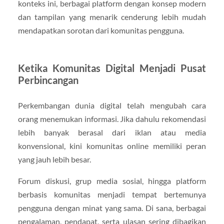
konteks ini, berbagai platform dengan konsep modern
dan tampilan yang menarik cenderung lebih mudah
mendapatkan sorotan dari komunitas pengguna.
Ketika Komunitas Digital Menjadi Pusat
Perbincangan
Perkembangan dunia digital telah mengubah cara
orang menemukan informasi. Jika dahulu rekomendasi
lebih banyak berasal dari iklan atau media
konvensional, kini komunitas online memiliki peran
yang jauh lebih besar.
Forum diskusi, grup media sosial, hingga platform
berbasis komunitas menjadi tempat bertemunya
pengguna dengan minat yang sama. Di sana, berbagai
pengalaman, pendapat, serta ulasan sering dibagikan