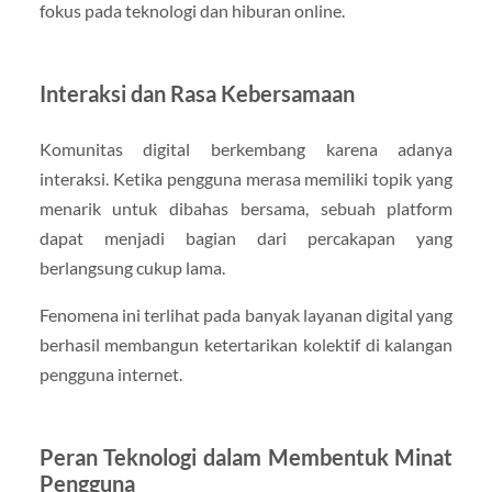
fokus pada teknologi dan hiburan online.
Interaksi dan Rasa Kebersamaan
Komunitas digital berkembang karena adanya
interaksi. Ketika pengguna merasa memiliki topik yang
menarik untuk dibahas bersama, sebuah platform
dapat menjadi bagian dari percakapan yang
berlangsung cukup lama.
Fenomena ini terlihat pada banyak layanan digital yang
berhasil membangun ketertarikan kolektif di kalangan
pengguna internet.
Peran Teknologi dalam Membentuk Minat
Pengguna