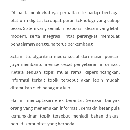
Di balik meningkatnya perhatian terhadap berbagai
platform digital, terdapat peran teknologi yang cukup
besar. Sistem yang semakin responsif, desain yang lebih
modern, serta integrasi lintas perangkat membuat
pengalaman pengguna terus berkembang.
Selain itu, algoritma media sosial dan mesin pencari
juga membantu mempercepat penyebaran informasi.
Ketika sebuah topik mulai ramai diperbincangkan,
informasi terkait topik tersebut akan lebih mudah
ditemukan oleh pengguna lain.
Hal ini menciptakan efek berantai. Semakin banyak
orang yang menemukan informasi, semakin besar pula
kemungkinan topik tersebut menjadi bahan diskusi
baru di komunitas yang berbeda.