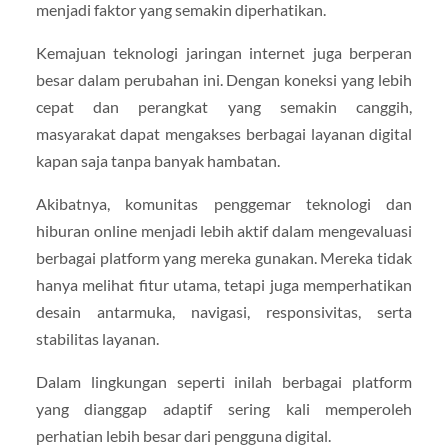
menjadi faktor yang semakin diperhatikan.
Kemajuan teknologi jaringan internet juga berperan
besar dalam perubahan ini. Dengan koneksi yang lebih
cepat dan perangkat yang semakin canggih,
masyarakat dapat mengakses berbagai layanan digital
kapan saja tanpa banyak hambatan.
Akibatnya, komunitas penggemar teknologi dan
hiburan online menjadi lebih aktif dalam mengevaluasi
berbagai platform yang mereka gunakan. Mereka tidak
hanya melihat fitur utama, tetapi juga memperhatikan
desain antarmuka, navigasi, responsivitas, serta
stabilitas layanan.
Dalam lingkungan seperti inilah berbagai platform
yang dianggap adaptif sering kali memperoleh
perhatian lebih besar dari pengguna digital.