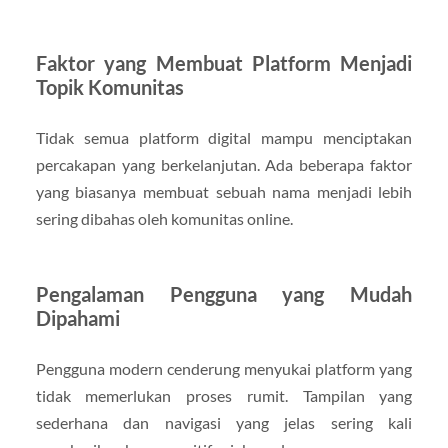
Faktor yang Membuat Platform Menjadi
Topik Komunitas
Tidak semua platform digital mampu menciptakan
percakapan yang berkelanjutan. Ada beberapa faktor
yang biasanya membuat sebuah nama menjadi lebih
sering dibahas oleh komunitas online.
Pengalaman Pengguna yang Mudah
Dipahami
Pengguna modern cenderung menyukai platform yang
tidak memerlukan proses rumit. Tampilan yang
sederhana dan navigasi yang jelas sering kali