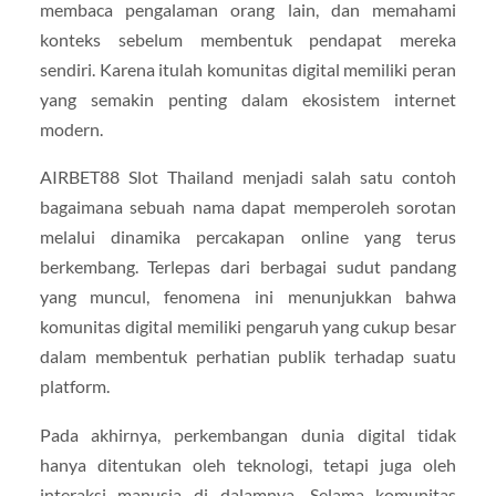
membaca pengalaman orang lain, dan memahami
konteks sebelum membentuk pendapat mereka
sendiri. Karena itulah komunitas digital memiliki peran
yang semakin penting dalam ekosistem internet
modern.
AIRBET88 Slot Thailand menjadi salah satu contoh
bagaimana sebuah nama dapat memperoleh sorotan
melalui dinamika percakapan online yang terus
berkembang. Terlepas dari berbagai sudut pandang
yang muncul, fenomena ini menunjukkan bahwa
komunitas digital memiliki pengaruh yang cukup besar
dalam membentuk perhatian publik terhadap suatu
platform.
Pada akhirnya, perkembangan dunia digital tidak
hanya ditentukan oleh teknologi, tetapi juga oleh
interaksi manusia di dalamnya. Selama komunitas