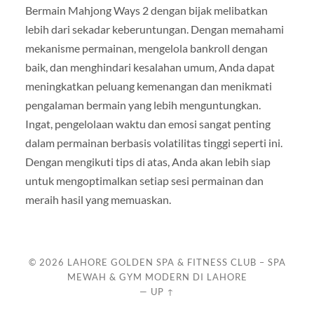
Bermain Mahjong Ways 2 dengan bijak melibatkan
lebih dari sekadar keberuntungan. Dengan memahami
mekanisme permainan, mengelola bankroll dengan
baik, dan menghindari kesalahan umum, Anda dapat
meningkatkan peluang kemenangan dan menikmati
pengalaman bermain yang lebih menguntungkan.
Ingat, pengelolaan waktu dan emosi sangat penting
dalam permainan berbasis volatilitas tinggi seperti ini.
Dengan mengikuti tips di atas, Anda akan lebih siap
untuk mengoptimalkan setiap sesi permainan dan
meraih hasil yang memuaskan.
© 2026
LAHORE GOLDEN SPA & FITNESS CLUB – SPA
MEWAH & GYM MODERN DI LAHORE
—
UP ↑