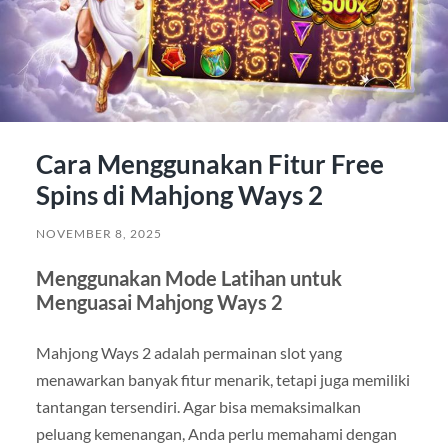
Cara Menggunakan Fitur Free
Spins di Mahjong Ways 2
NOVEMBER 8, 2025
Menggunakan Mode Latihan untuk
Menguasai Mahjong Ways 2
Mahjong Ways 2 adalah permainan slot yang
menawarkan banyak fitur menarik, tetapi juga memiliki
tantangan tersendiri. Agar bisa memaksimalkan
peluang kemenangan, Anda perlu memahami dengan