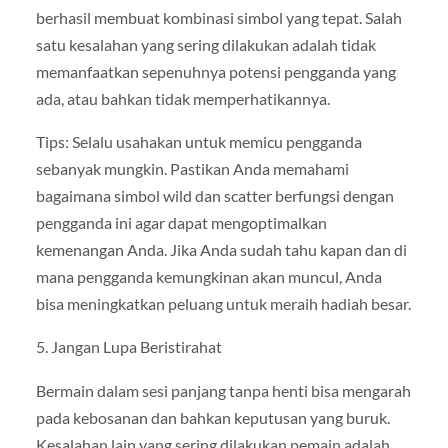
berhasil membuat kombinasi simbol yang tepat. Salah
satu kesalahan yang sering dilakukan adalah tidak
memanfaatkan sepenuhnya potensi pengganda yang
ada, atau bahkan tidak memperhatikannya.
Tips: Selalu usahakan untuk memicu pengganda
sebanyak mungkin. Pastikan Anda memahami
bagaimana simbol wild dan scatter berfungsi dengan
pengganda ini agar dapat mengoptimalkan
kemenangan Anda. Jika Anda sudah tahu kapan dan di
mana pengganda kemungkinan akan muncul, Anda
bisa meningkatkan peluang untuk meraih hadiah besar.
5. Jangan Lupa Beristirahat
Bermain dalam sesi panjang tanpa henti bisa mengarah
pada kebosanan dan bahkan keputusan yang buruk.
Kesalahan lain yang sering dilakukan pemain adalah