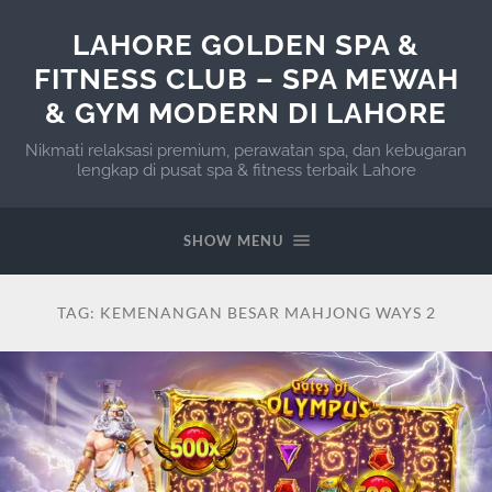
LAHORE GOLDEN SPA &
FITNESS CLUB – SPA MEWAH
& GYM MODERN DI LAHORE
Nikmati relaksasi premium, perawatan spa, dan kebugaran
lengkap di pusat spa & fitness terbaik Lahore
SHOW MENU
TAG:
KEMENANGAN BESAR MAHJONG WAYS 2