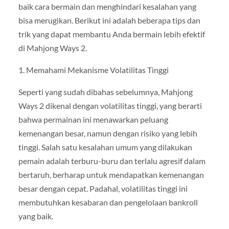
baik cara bermain dan menghindari kesalahan yang
bisa merugikan. Berikut ini adalah beberapa tips dan
trik yang dapat membantu Anda bermain lebih efektif
di Mahjong Ways 2.
1. Memahami Mekanisme Volatilitas Tinggi
Seperti yang sudah dibahas sebelumnya, Mahjong
Ways 2 dikenal dengan volatilitas tinggi, yang berarti
bahwa permainan ini menawarkan peluang
kemenangan besar, namun dengan risiko yang lebih
tinggi. Salah satu kesalahan umum yang dilakukan
pemain adalah terburu-buru dan terlalu agresif dalam
bertaruh, berharap untuk mendapatkan kemenangan
besar dengan cepat. Padahal, volatilitas tinggi ini
membutuhkan kesabaran dan pengelolaan bankroll
yang baik.