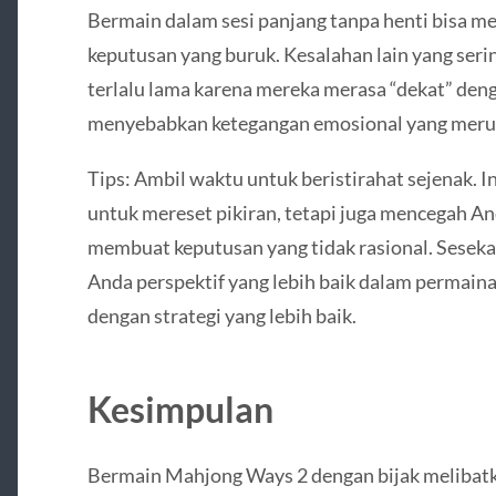
Bermain dalam sesi panjang tanpa henti bisa 
keputusan yang buruk. Kesalahan lain yang ser
terlalu lama karena mereka merasa “dekat” deng
menyebabkan ketegangan emosional yang merug
Tips: Ambil waktu untuk beristirahat sejenak. 
untuk mereset pikiran, tetapi juga mencegah An
membuat keputusan yang tidak rasional. Seseka
Anda perspektif yang lebih baik dalam permai
dengan strategi yang lebih baik.
Kesimpulan
Bermain Mahjong Ways 2 dengan bijak melibatka