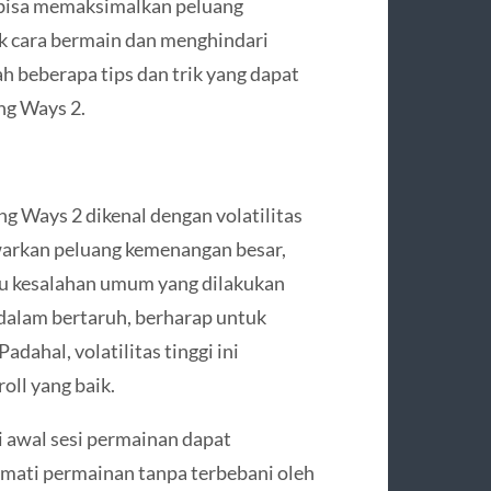
r bisa memaksimalkan peluang
 cara bermain dan menghindari
ah beberapa tips dan trik yang dapat
ng Ways 2.
g Ways 2 dikenal dengan volatilitas
warkan peluang kemenangan besar,
atu kesalahan umum yang dilakukan
 dalam bertaruh, berharap untuk
ahal, volatilitas tinggi ini
ll yang baik.
i awal sesi permainan dapat
mati permainan tanpa terbebani oleh