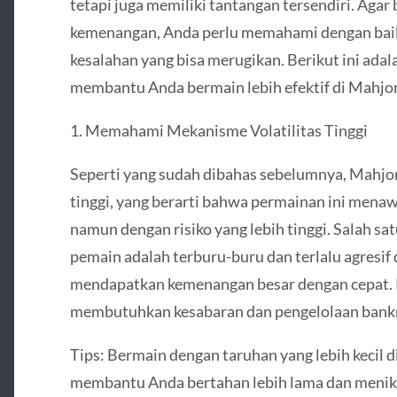
tetapi juga memiliki tantangan tersendiri. Aga
kemenangan, Anda perlu memahami dengan baik
kesalahan yang bisa merugikan. Berikut ini adal
membantu Anda bermain lebih efektif di Mahjo
1. Memahami Mekanisme Volatilitas Tinggi
Seperti yang sudah dibahas sebelumnya, Mahjon
tinggi, yang berarti bahwa permainan ini mena
namun dengan risiko yang lebih tinggi. Salah s
pemain adalah terburu-buru dan terlalu agresif
mendapatkan kemenangan besar dengan cepat. Pad
membutuhkan kesabaran dan pengelolaan bankro
Tips: Bermain dengan taruhan yang lebih kecil d
membantu Anda bertahan lebih lama dan menik