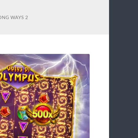
ONG WAYS 2