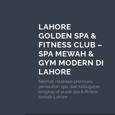
LAHORE
GOLDEN SPA &
FITNESS CLUB –
SPA MEWAH &
GYM MODERN DI
LAHORE
Nikmati relaksasi premium,
perawatan spa, dan kebugaran
lengkap di pusat spa & fitness
terbaik Lahore