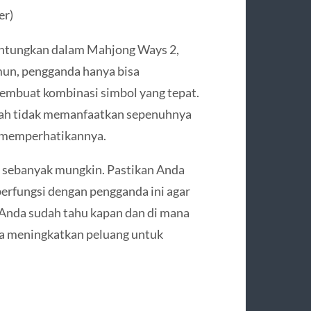
er)
guntungkan dalam Mahjong Ways 2,
amun, pengganda hanya bisa
embuat kombinasi simbol yang tepat.
alah tidak memanfaatkan sepenuhnya
k memperhatikannya.
 sebanyak mungkin. Pastikan Anda
erfungsi dengan pengganda ini agar
Anda sudah tahu kapan dan di mana
a meningkatkan peluang untuk