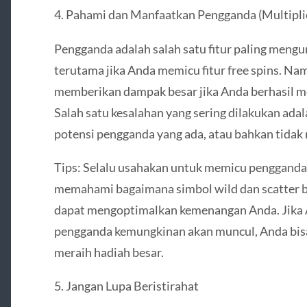
4. Pahami dan Manfaatkan Pengganda (Multipli
Pengganda adalah salah satu fitur paling men
terutama jika Anda memicu fitur free spins. N
memberikan dampak besar jika Anda berhasil m
Salah satu kesalahan yang sering dilakukan ad
potensi pengganda yang ada, atau bahkan tida
Tips: Selalu usahakan untuk memicu pengganda
memahami bagaimana simbol wild dan scatter b
dapat mengoptimalkan kemenangan Anda. Jika 
pengganda kemungkinan akan muncul, Anda bis
meraih hadiah besar.
5. Jangan Lupa Beristirahat