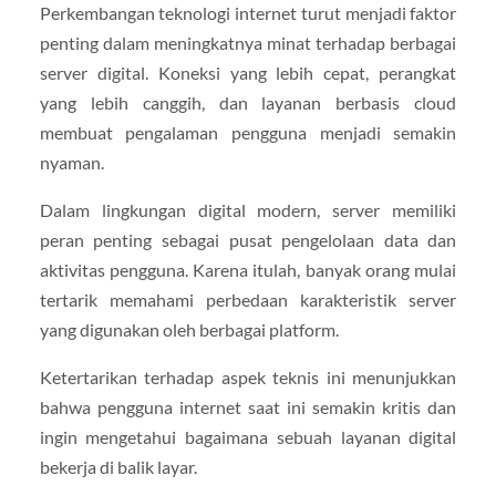
Perkembangan teknologi internet turut menjadi faktor
penting dalam meningkatnya minat terhadap berbagai
server digital. Koneksi yang lebih cepat, perangkat
yang lebih canggih, dan layanan berbasis cloud
membuat pengalaman pengguna menjadi semakin
nyaman.
Dalam lingkungan digital modern, server memiliki
peran penting sebagai pusat pengelolaan data dan
aktivitas pengguna. Karena itulah, banyak orang mulai
tertarik memahami perbedaan karakteristik server
yang digunakan oleh berbagai platform.
Ketertarikan terhadap aspek teknis ini menunjukkan
bahwa pengguna internet saat ini semakin kritis dan
ingin mengetahui bagaimana sebuah layanan digital
bekerja di balik layar.