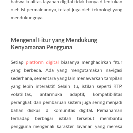
bahwa kualitas layanan digital tidak hanya ditentukan
oleh isi permainannya, tetapi juga oleh teknologi yang
mendukungnya.
Mengenal Fitur yang Mendukung
Kenyamanan Pengguna
Setiap
platform digital
biasanya menghadirkan fitur
yang berbeda. Ada yang mengutamakan navigasi
sederhana, sementara yang lain menawarkan tampilan
yang lebih interaktif. Selain itu, istilah seperti RTP,
volatilitas, antarmuka adaptif, kompatibilitas
perangkat, dan pembaruan sistem juga sering menjadi
bahan diskusi di komunitas digital. Pemahaman
terhadap berbagai istilah tersebut membantu
pengguna mengenali karakter layanan yang mereka