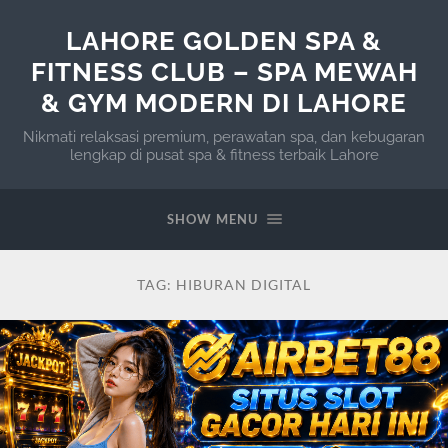
LAHORE GOLDEN SPA &
FITNESS CLUB – SPA MEWAH
& GYM MODERN DI LAHORE
Nikmati relaksasi premium, perawatan spa, dan kebugaran
lengkap di pusat spa & fitness terbaik Lahore
SHOW MENU
TAG:
HIBURAN DIGITAL