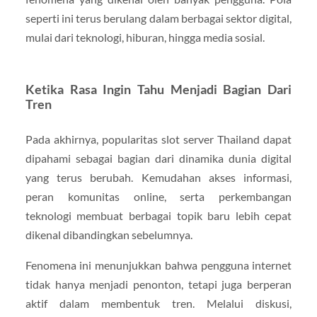
seperti ini terus berulang dalam berbagai sektor digital,
mulai dari teknologi, hiburan, hingga media sosial.
Ketika Rasa Ingin Tahu Menjadi Bagian Dari
Tren
Pada akhirnya, popularitas slot server Thailand dapat
dipahami sebagai bagian dari dinamika dunia digital
yang terus berubah. Kemudahan akses informasi,
peran komunitas online, serta perkembangan
teknologi membuat berbagai topik baru lebih cepat
dikenal dibandingkan sebelumnya.
Fenomena ini menunjukkan bahwa pengguna internet
tidak hanya menjadi penonton, tetapi juga berperan
aktif dalam membentuk tren. Melalui diskusi,