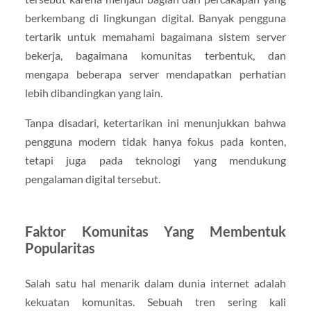
berkembang di lingkungan digital. Banyak pengguna
tertarik untuk memahami bagaimana sistem server
bekerja, bagaimana komunitas terbentuk, dan
mengapa beberapa server mendapatkan perhatian
lebih dibandingkan yang lain.
Tanpa disadari, ketertarikan ini menunjukkan bahwa
pengguna modern tidak hanya fokus pada konten,
tetapi juga pada teknologi yang mendukung
pengalaman digital tersebut.
Faktor Komunitas Yang Membentuk
Popularitas
Salah satu hal menarik dalam dunia internet adalah
kekuatan komunitas. Sebuah tren sering kali