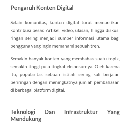
Pengaruh Konten Digital
Selain komunitas, konten digital turut memberikan
kontribusi besar. Artikel, video, ulasan, hingga diskusi
ringan sering menjadi sumber informasi utama bagi
pengguna yang ingin memahami sebuah tren.
Semakin banyak konten yang membahas suatu topik,
semakin tinggi pula tingkat eksposurnya. Oleh karena
itu, popularitas sebuah istilah sering kali berjalan
beriringan dengan meningkatnya jumlah pembahasan
di berbagai platform digital.
Teknologi Dan Infrastruktur Yang
Mendukung