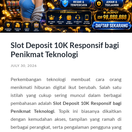
Slot Deposit 10K Responsif bagi
Penikmat Teknologi
JULY 30, 2026
Perkembangan teknologi membuat cara orang
menikmati hiburan digital ikut berubah. Salah satu
istilah yang cukup sering muncul dalam berbagai
pembahasan adalah
Slot Deposit 10K Responsif bagi
Penikmat Teknologi
. Topik ini biasanya dikaitkan
dengan kemudahan akses, tampilan yang ramah di
berbagai perangkat, serta pengalaman pengguna yang