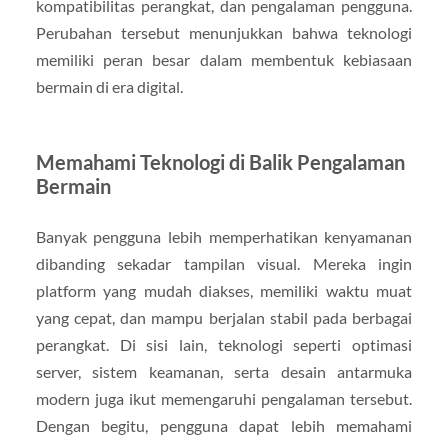
kompatibilitas perangkat, dan pengalaman pengguna.
Perubahan tersebut menunjukkan bahwa teknologi
memiliki peran besar dalam membentuk kebiasaan
bermain di era digital.
Memahami Teknologi di Balik Pengalaman
Bermain
Banyak pengguna lebih memperhatikan kenyamanan
dibanding sekadar tampilan visual. Mereka ingin
platform yang mudah diakses, memiliki waktu muat
yang cepat, dan mampu berjalan stabil pada berbagai
perangkat. Di sisi lain, teknologi seperti optimasi
server, sistem keamanan, serta desain antarmuka
modern juga ikut memengaruhi pengalaman tersebut.
Dengan begitu, pengguna dapat lebih memahami